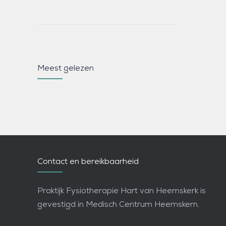
Meest gelezen
Contact en bereikbaarheid
Praktijk Fysiotherapie Hart van Heemskerk is
gevestigd in Medisch Centrum Heemskern.