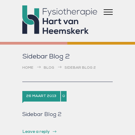
Sidebar Blog 2
HOME
BLOG
SIDEBAR BLOG 2
26 MAART 2013
0
Sidebar Blog 2
Leave a reply