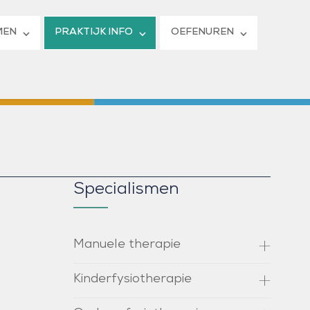
MEN
PRAKTIJK INFO
OEFENUREN
Specialismen
Manuele therapie
Kinderfysiotherapie