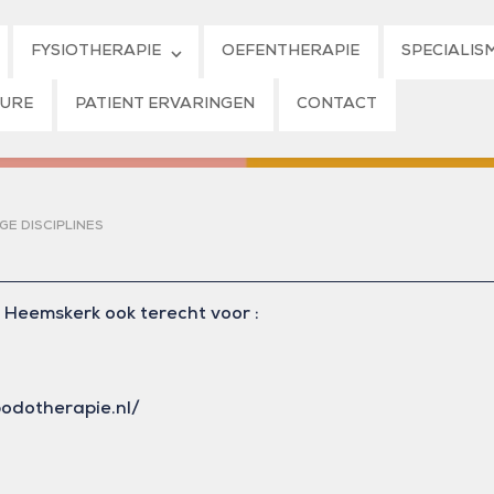
FYSIOTHERAPIE
OEFENTHERAPIE
SPECIALIS
URE
PATIENT ERVARINGEN
CONTACT
GE DISCIPLINES
 Heemskerk ook terecht voor :
podotherapie.nl/