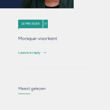
12 MEI 2023
0
Monique-voorkant
Leave a reply
Meest gelezen