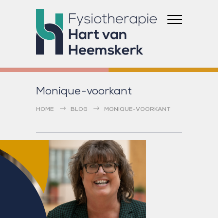
Monique-voorkant
HOME
BLOG
MONIQUE-VOORKANT