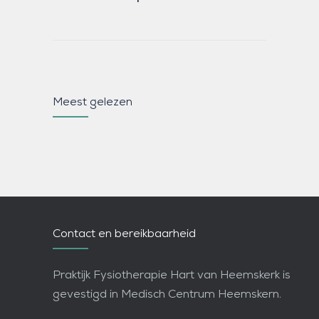
Meest gelezen
Contact en bereikbaarheid
Praktijk Fysiotherapie Hart van Heemskerk is
gevestigd in Medisch Centrum Heemskern.